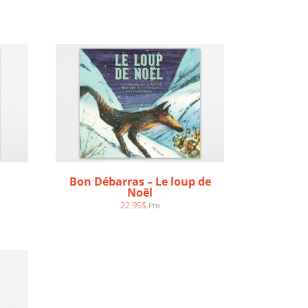
Bon Débarras – Le loup de
Noël
22.95
$
Prix