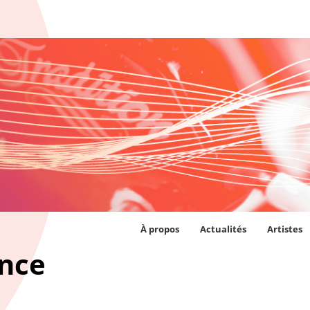
À propos
Actualités
Artistes
ance