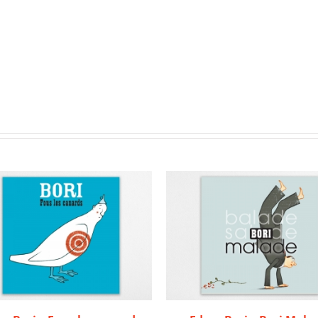
OUTER AU PANIER
/
DÉTAILS
AJOUTER AU PANIER
/
DÉTA