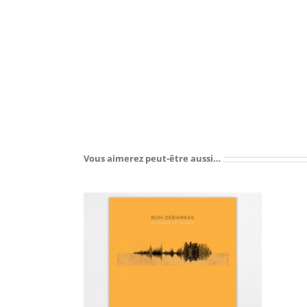
AJOUTER AU PANIER
/
DÉTAILS
Vous aimerez peut-être aussi…