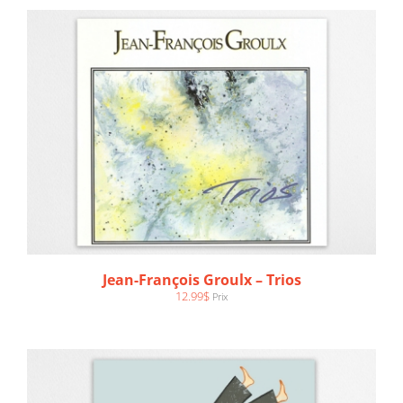
AJOUTER AU PANIER
/
DÉTAILS
Jean-François Groulx – Trios
12.99
$
Prix