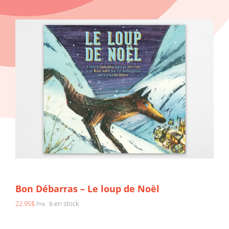
Bon Débarras – Le loup de Noël
22.95
$
6 en stock
Prix