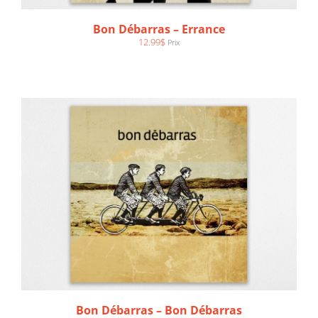
AJOUTER AU PANIER
/
DÉTAILS
Bon Débarras – Errance
12.99
$
Prix
Bon Débarras – Bon Débarras