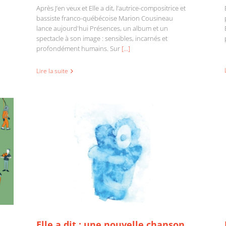
Après J’en veux et Elle a dit, l’autrice-compositrice et
bassiste franco-québécoise Marion Cousineau
lance aujourd'hui Présences, un album et un
spectacle à son image : sensibles, incarnés et
Elle a dit : une nouvelle chanson de Marion
profondément humains. Sur
[...]
Cousineau
Lire la suite
Elle a dit : une nouvelle chanson