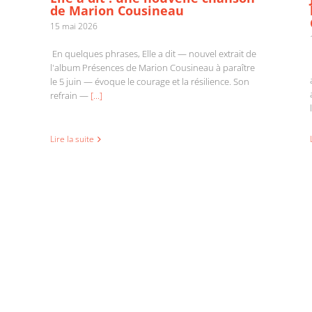
de Marion Cousineau
15 mai 2026
En quelques phrases, Elle a dit — nouvel extrait de
l'album Présences de Marion Cousineau à paraître
le 5 juin — évoque le courage et la résilience. Son
refrain —
[...]
Lire la suite