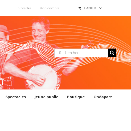
Infolettre
Mon compte
PANIER
Rechercher
:
Spectacles
Jeune public
Boutique
Ondapart