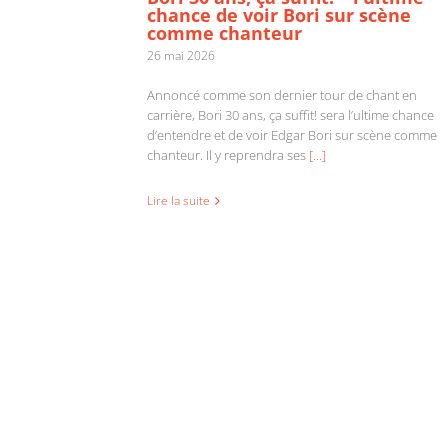
chance de voir Bori sur scène
comme chanteur
26 mai 2026
Annoncé comme son dernier tour de chant en
carrière, Bori 30 ans, ça suffit! sera l’ultime chance
d’entendre et de voir Edgar Bori sur scène comme
chanteur. Il y reprendra ses
[...]
Lire la suite