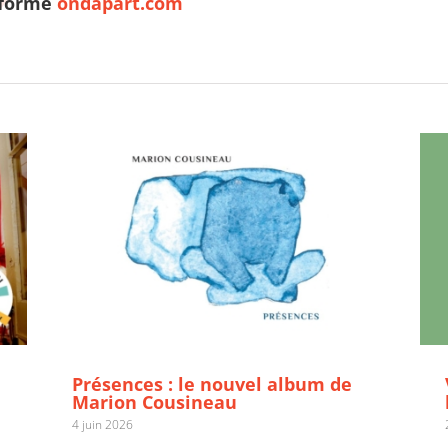
eforme
ondapart.com
Présences : le nouvel album de Marion
Cousineau
Présences : le nouvel album de
Marion Cousineau
4 juin 2026