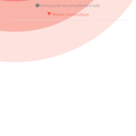
Votre panier est actuellement vide.
Retour à la boutique