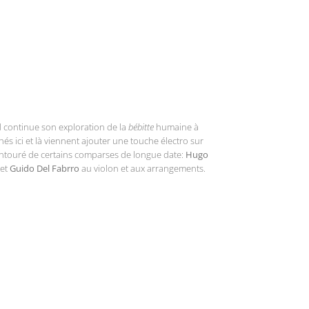
 continue son exploration de la
bébitte
humaine à
és ici et là viennent ajouter une touche électro sur
entouré de certains comparses de longue date:
Hugo
 et
Guido Del Fabrro
au violon et aux arrangements.