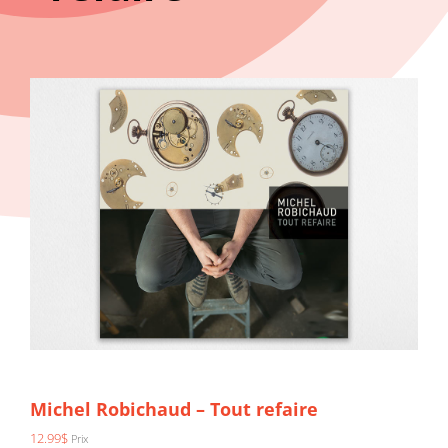
Michel Robichaud – Tout refaire
12.99
$
Prix