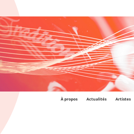
À propos
Actualités
Artistes
AJOUTER AU PANIER
/
AJOUTER AU PANIER
/
DÉTAILS
DÉTAILS