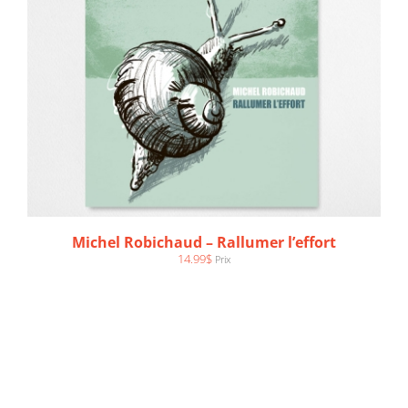
Michel Robichaud – Rallumer l’effort
14.99
$
Prix