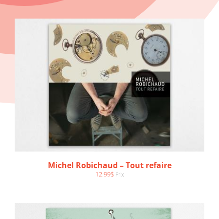
AJOUTER AU PANIER
/
DÉTAILS
Michel Robichaud – Tout refaire
12.99
$
Prix