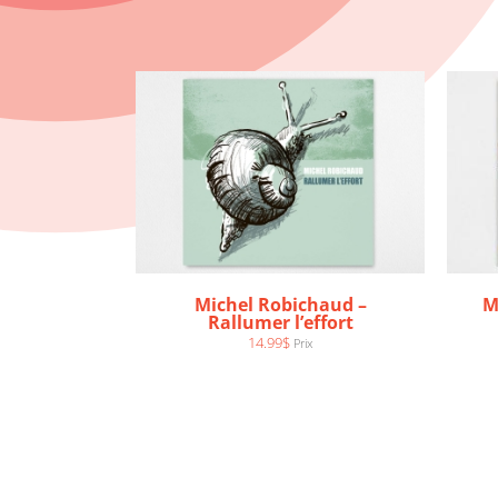
Michel Robichaud –
M
Rallumer l’effort
14.99
$
Prix