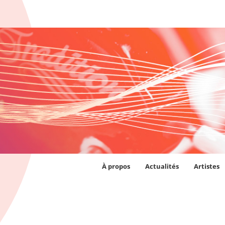
À propos
Actualités
Artistes
OUTER AU PANIER
/
DÉTAILS