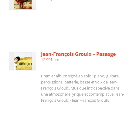
AJOUTER
AU
PANIER
/
Jean-François Groulx – Passage
DÉTAILS
12.99
$
Prix
Premier album signé en solo : piano, guitare,
percussions, batterie, basse et voix de Jean-
François Groulx. Musique introspective dans
une atmosphère lyrique et contemplative. Jean-
François Groulx - Jean-François Groulx
AJOUTER
AU
PANIER