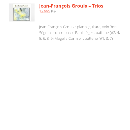
/
Jean-François Groulx – Trios
DÉTAILS
12.99
$
Prix
Jean-François Groulx : piano, guitare, voix Ron
Séguin : contrebasse Paul Léger : batterie (#2, 4,
5, 6, 8, 9) Magella Cormier : batterie (#1, 3, 7)