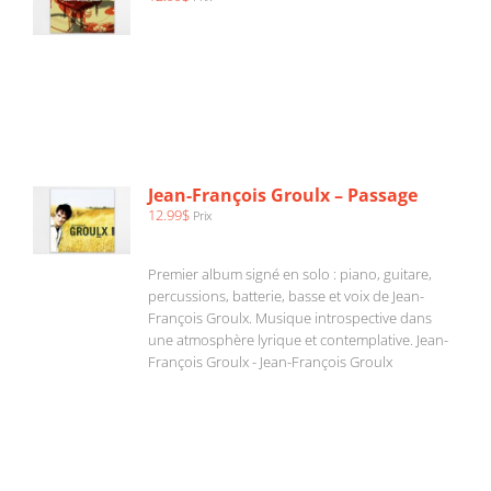
AJOUTER
AU
PANIER
/
Jean-François Groulx – Passage
DÉTAILS
12.99
$
Prix
Premier album signé en solo : piano, guitare,
percussions, batterie, basse et voix de Jean-
François Groulx. Musique introspective dans
une atmosphère lyrique et contemplative. Jean-
François Groulx - Jean-François Groulx
AJOUTER
AU
PANIER