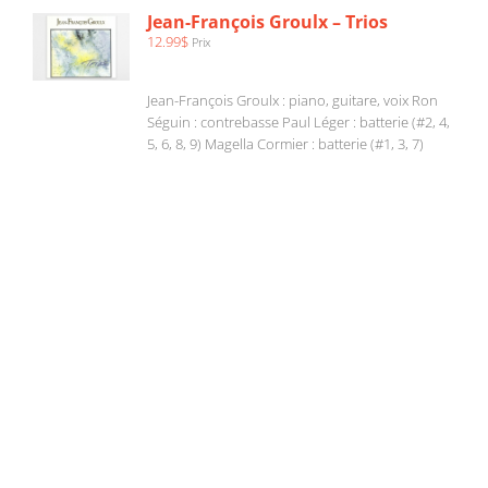
/
Jean-François Groulx – Trios
DÉTAILS
12.99
$
Prix
Jean-François Groulx : piano, guitare, voix Ron
Séguin : contrebasse Paul Léger : batterie (#2, 4,
5, 6, 8, 9) Magella Cormier : batterie (#1, 3, 7)