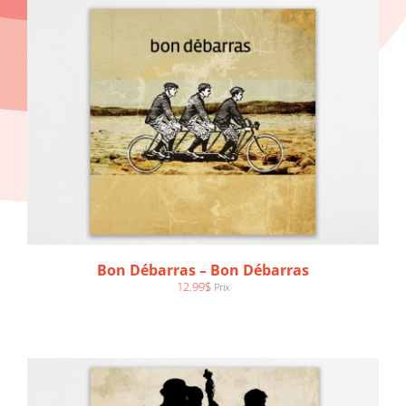
AJOUTER AU PANIER
/
DÉTAILS
Bon Débarras – Bon Débarras
12.99
$
Prix