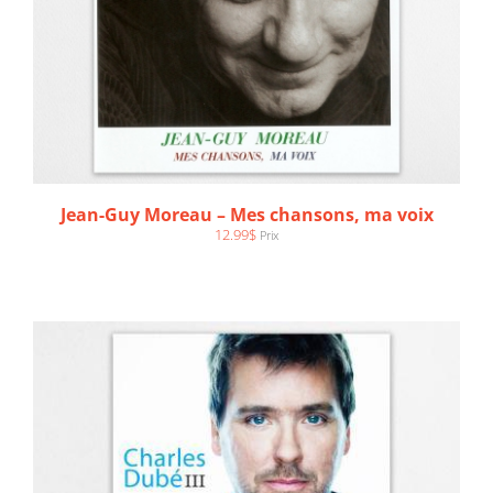
AJOUTER AU PANIER
/
DÉTAILS
Jean-Guy Moreau – Mes chansons, ma voix
12.99
$
Prix