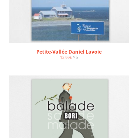
AJOUTER AU PANIER
/
DÉTAILS
Petite-Vallée Daniel Lavoie
12.99
$
Prix