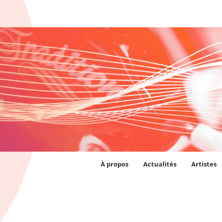
Enfants du Soleil
À propos
Actualités
Artistes