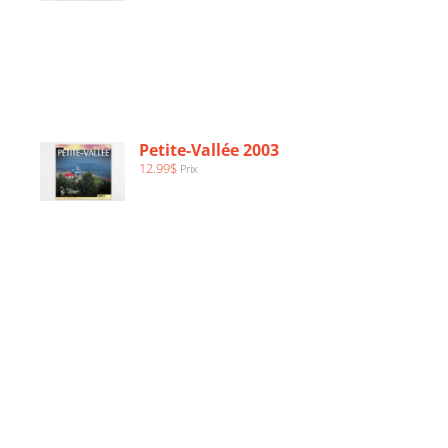
AJOUTER
AU
PANIER
/
Petite-Vallée 2003
DÉTAILS
12.99
$
Prix