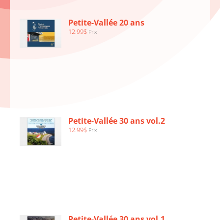
PANIER
/
Petite-Vallée 20 ans
DÉTAILS
12.99
$
Prix
AJOUTER
AU
PANIER
/
Petite-Vallée 30 ans vol.2
DÉTAILS
12.99
$
Prix
AJOUTER
AU
PANIER
/
Petite-Vallée 30 ans vol.1
DÉTAILS