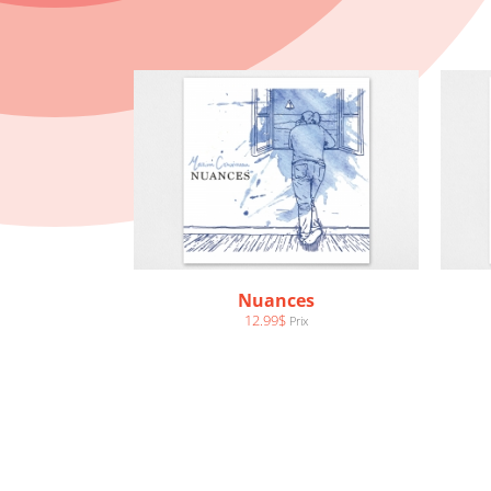
Nuances
12.99
$
Prix