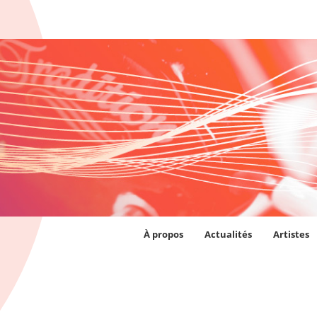
À propos
Actualités
Artistes
OUTER AU PANIER
/
DÉTAILS