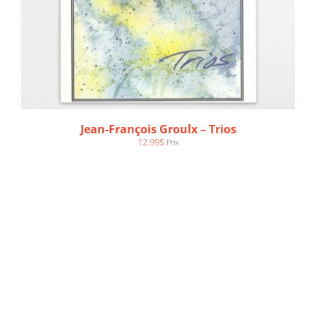
Jean-François Groulx – Trios
12.99
$
Prix