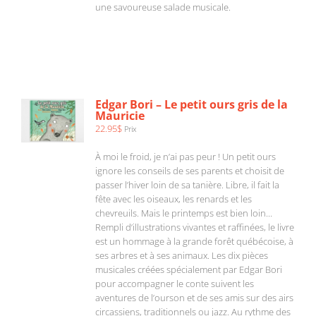
une savoureuse salade musicale.
AJOUTER
AU
PANIER
/
Edgar Bori – Le petit ours gris de la
DÉTAILS
Mauricie
22.95
$
Prix
À moi le froid, je n’ai pas peur ! Un petit ours
ignore les conseils de ses parents et choisit de
passer l’hiver loin de sa tanière. Libre, il fait la
fête avec les oiseaux, les renards et les
chevreuils. Mais le printemps est bien loin...
Rempli d’illustrations vivantes et raffinées, le livre
est un hommage à la grande forêt québécoise, à
ses arbres et à ses animaux. Les dix pièces
musicales créées spécialement par Edgar Bori
pour accompagner le conte suivent les
aventures de l’ourson et de ses amis sur des airs
circassiens, traditionnels ou jazz. Au rythme des