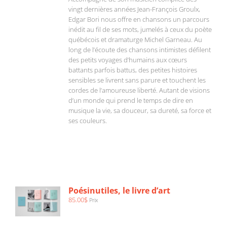
vingt dernières années Jean-François Groulx,
Edgar Bori nous offre en chansons un parcours
inédit au fil de ses mots, jumelés à ceux du poète
québécois et dramaturge Michel Garneau. Au
long de l’écoute des chansons intimistes défilent
des petits voyages d’humains aux cœurs
battants parfois battus, des petites histoires
sensibles se livrent sans parure et touchent les
cordes de l’amoureuse liberté. Autant de visions
d’un monde qui prend le temps de dire en
musique la vie, sa douceur, sa dureté, sa force et
ses couleurs.
AJOUTER
AU
PANIER
/
Poésinutiles, le livre d’art
DÉTAILS
85.00
$
Prix