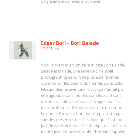
de grisaille et de rêves à retrouver.
AJOUTER
AU
PANIER
/
Edgar Bori – Bori Balade
DÉTAILS
12.99
$
Prix
Voici le premier album de la trilogie Bori Balade,
Salade et Malade, une série de clins d’œil
photographiques comme plusieurs fenêtres
ouvertes sur les océans du monde. Dans cette
Fitzcaraldienne aventure, le voyage n’aurait pu
être agréable sans tous les complices artisans
qui ont accepté de m’épauler. Voguer sur les
mers profondes de l’humain s’avère un risque.
Le doute d’arriver à bon port n’a pu s’estomper
sans les présences des fées Monique Fauteux,
Judi Richards et Karine Deschamps, des précieux
marins Jean-François Groulx, Christian Frappier,