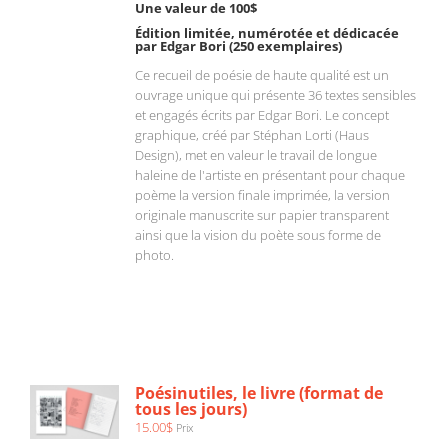
Une valeur de 100$
Édition limitée, numérotée et dédicacée
par Edgar Bori (250 exemplaires)
Ce recueil de poésie de haute qualité est un
ouvrage unique qui présente 36 textes sensibles
et engagés écrits par Edgar Bori. Le concept
graphique, créé par Stéphan Lorti (Haus
Design), met en valeur le travail de longue
haleine de l'artiste en présentant pour chaque
poème la version finale imprimée, la version
originale manuscrite sur papier transparent
ainsi que la vision du poète sous forme de
photo.
AJOUTER
AU
PANIER
/
Poésinutiles, le livre (format de
DÉTAILS
tous les jours)
15.00
$
Prix