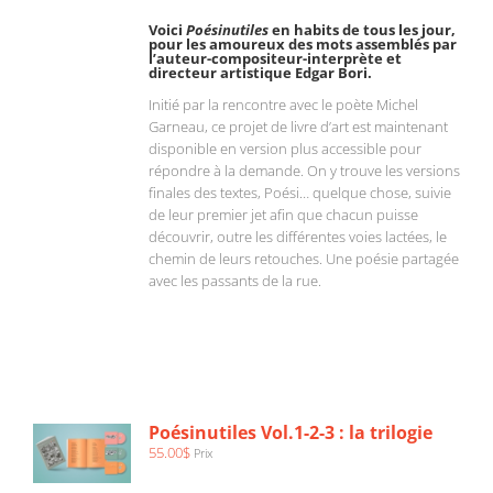
Voici
Poésinutiles
en habits de tous les jour,
pour les amoureux des mots assemblés par
l’auteur-compositeur-interprète et
directeur artistique Edgar Bori.
Initié par la rencontre avec le poète Michel
Garneau, ce projet de livre d’art est maintenant
disponible en version plus accessible pour
répondre à la demande. On y trouve les versions
finales des textes, Poési… quelque chose, suivie
de leur premier jet afin que chacun puisse
découvrir, outre les différentes voies lactées, le
chemin de leurs retouches. Une poésie partagée
avec les passants de la rue.
AJOUTER
AU
PANIER
/
Poésinutiles Vol.1-2-3 : la trilogie
DÉTAILS
55.00
$
Prix