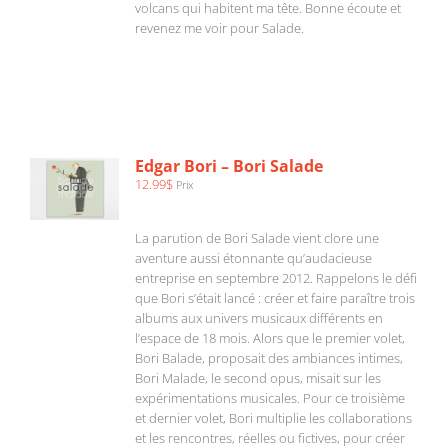
volcans qui habitent ma tête. Bonne écoute et
revenez me voir pour Salade.
AJOUTER
AU
PANIER
/
Edgar Bori – Bori Salade
DÉTAILS
12.99
$
Prix
La parution de Bori Salade vient clore une
aventure aussi étonnante qu’audacieuse
entreprise en septembre 2012. Rappelons le défi
que Bori s’était lancé : créer et faire paraître trois
albums aux univers musicaux différents en
l’espace de 18 mois. Alors que le premier volet,
Bori Balade, proposait des ambiances intimes,
Bori Malade, le second opus, misait sur les
expérimentations musicales. Pour ce troisième
et dernier volet, Bori multiplie les collaborations
et les rencontres, réelles ou fictives, pour créer