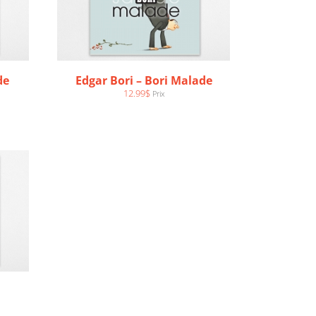
de
Edgar Bori – Bori Malade
12.99
$
Prix