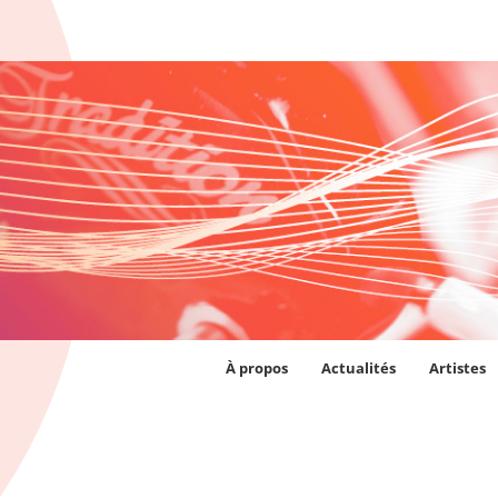
À propos
Actualités
Artistes
AJOUTER AU PANIER
/
AJOUTER AU PANIER
/
DÉTAILS