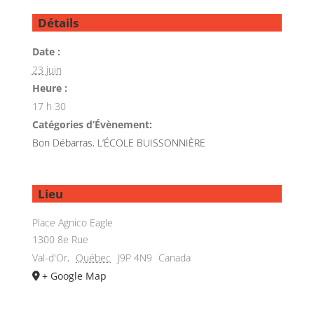
Détails
Date :
23 juin
Heure :
17 h 30
Catégories d’Évènement:
Bon Débarras
,
L’ÉCOLE BUISSONNIÈRE
Lieu
Place Agnico Eagle
1300 8e Rue
Val-d'Or
,
Québec
J9P 4N9
Canada
+ Google Map