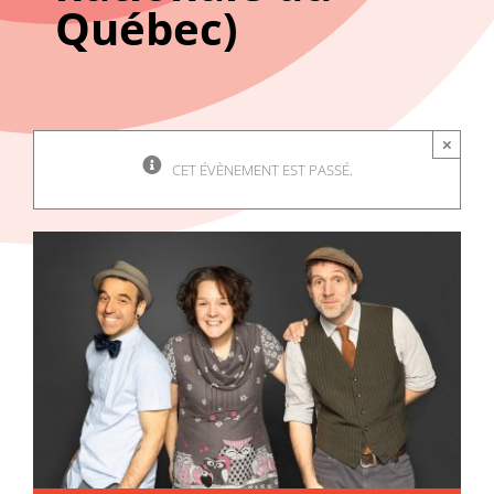
Québec)
×
CET ÉVÈNEMENT EST PASSÉ.