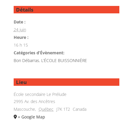
Détails
Date :
24 juin
Heure :
16 h 15
Catégories d’Évènement:
Bon Débarras
,
L’ÉCOLE BUISSONNIÈRE
Lieu
École secondaire Le Prélude
2995 Av. des Ancêtres
Mascouche
,
Québec
J7K 1T2
Canada
+ Google Map