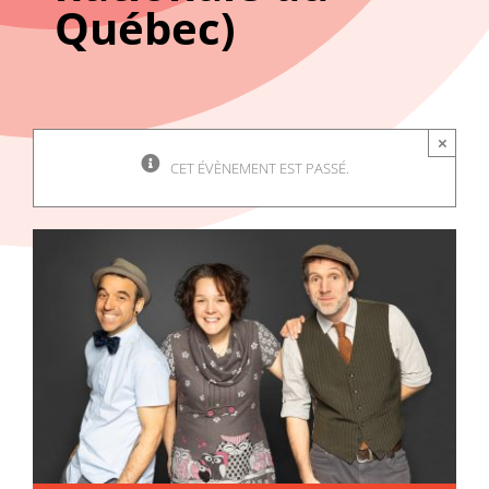
Québec)
×
CET ÉVÈNEMENT EST PASSÉ.