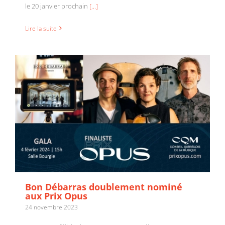
le 20 janvier prochain
[...]
Lire la suite
Bon Débarras doublement nominé
aux Prix Opus
24 novembre 2023