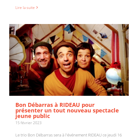
Lire la suite
Bon Débarras à RIDEAU pour
présenter un tout nouveau spectacle
jeune public
15 février 2023
Le trio Bon Débarras sera à l'événement RIDEAU ce jeudi 16