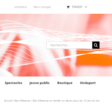
Infolettre
Mon compte
PANIER
Rechercher
:
Spectacles
Jeune public
Boutique
Ondapart
Accueil
Bon Débarras
Bon Débarras en famille: un album pour les 15 ans du trio