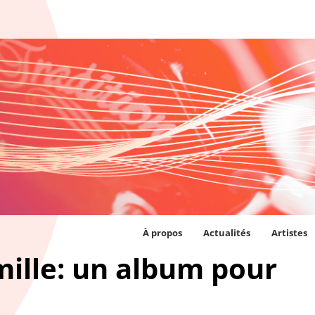
À propos
Actualités
Artistes
ille: un album pour