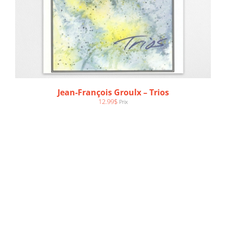
Jean-François Groulx – Trios
12.99
$
Prix