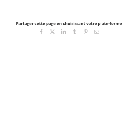
Partager cette page en choisissant votre plate-forme
Facebook
X
LinkedIn
Tumblr
Pinterest
Email