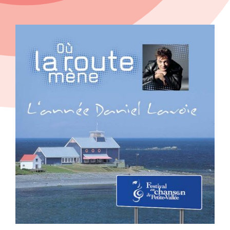
View
Larger
Image