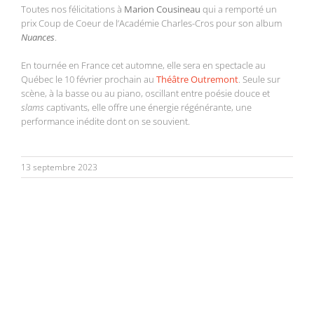
Toutes nos félicitations à
Marion Cousineau
qui a remporté un
prix Coup de Coeur de l’Académie Charles-Cros pour son album
Nuances
.
En tournée en France cet automne, elle sera en spectacle au
Québec le 10 février prochain au
Théâtre Outremont
. Seule sur
scène, à la basse ou au piano, oscillant entre poésie douce et
slams
captivants, elle offre une énergie régénérante, une
performance inédite dont on se souvient.
13 septembre 2023