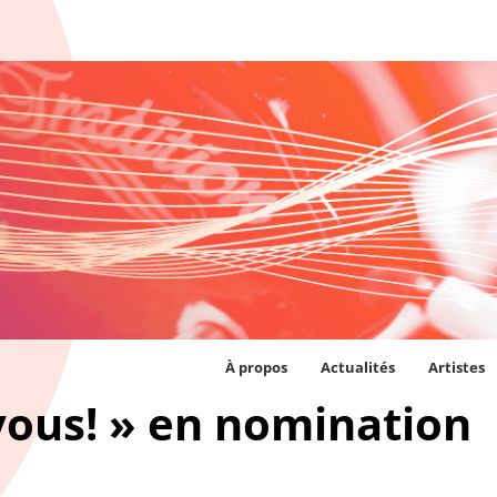
À propos
Actualités
Artistes
 vous! » en nomination