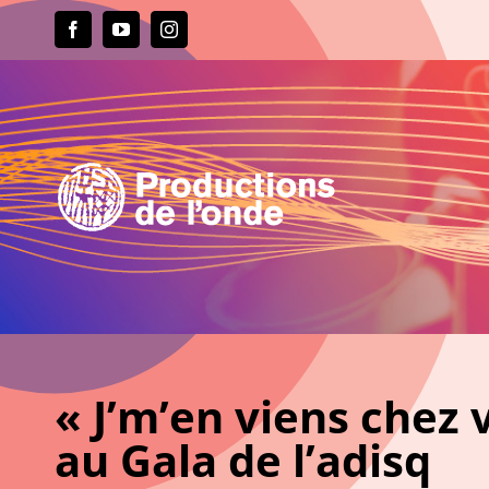
Passer
au
Facebook
YouTube
Instagram
contenu
« J’m’en viens chez
au Gala de l’adisq