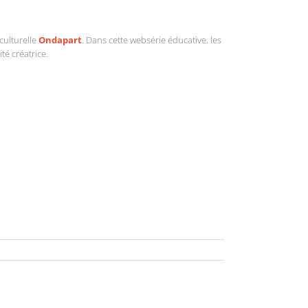
culturelle
Ondapart
. Dans cette websérie éducative, les
é créatrice.