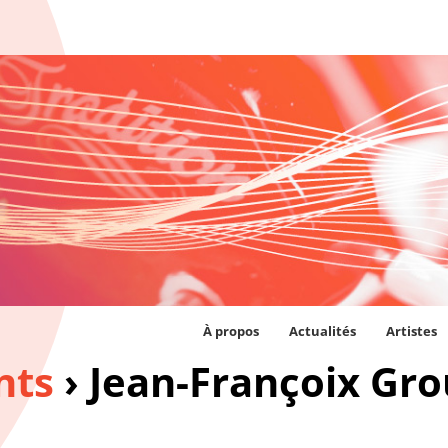
À propos
Actualités
Artistes
nts
› Jean-Françoix Gro