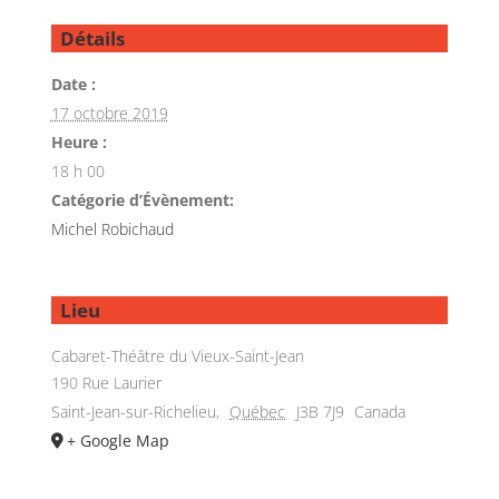
Détails
Date :
17 octobre 2019
Heure :
18 h 00
Catégorie d’Évènement:
Michel Robichaud
Lieu
Cabaret-Théâtre du Vieux-Saint-Jean
190 Rue Laurier
Saint-Jean-sur-Richelieu
,
Québec
J3B 7J9
Canada
+ Google Map