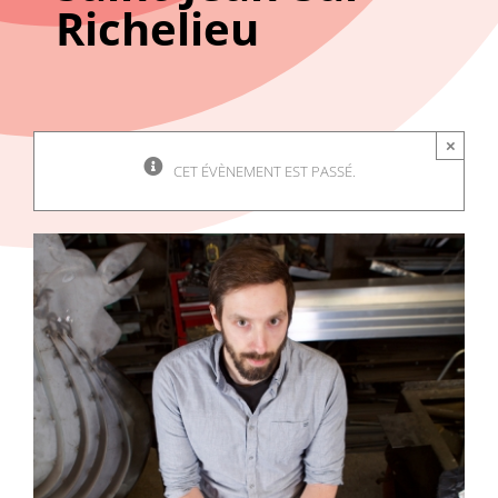
Richelieu
×
CET ÉVÈNEMENT EST PASSÉ.