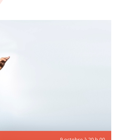
9 octobre à 20 h 00