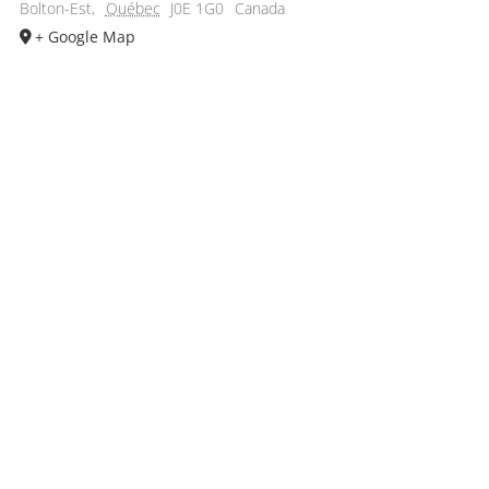
Bolton-Est
,
Québec
J0E 1G0
Canada
+ Google Map