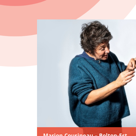
Marion Cousineau – Bolton-Est