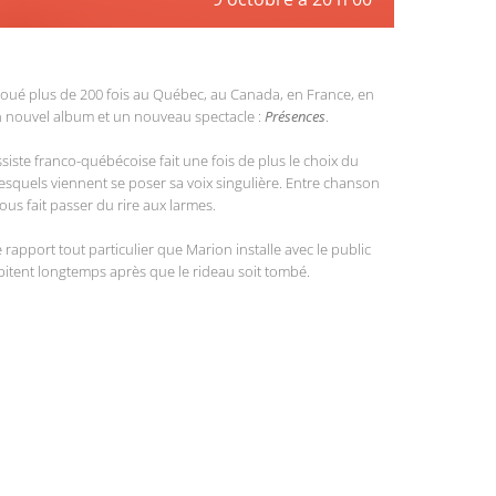
 joué plus de 200 fois au Québec, au Canada, en France, en
n nouvel album et un nouveau spectacle :
Présences
.
siste franco-québécoise fait une fois de plus le choix du
lesquels viennent se poser sa voix singulière. Entre chanson
ous fait passer du rire aux larmes.
le rapport tout particulier que Marion installe avec le public
itent longtemps après que le rideau soit tombé.