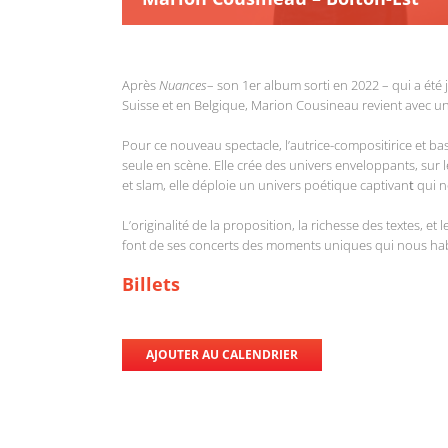
Après
Nuances
– son 1er album sorti en 2022 – qui a été
Suisse et en Belgique, Marion Cousineau revient avec u
Pour ce nouveau spectacle, l’autrice-compositirice et bas
seule en scène. Elle crée des univers enveloppants, sur 
et slam, elle déploie un univers poétique captivan
t
qui n
L’originalité de la proposition, la richesse des textes, et 
font de ses concerts des moments uniques qui nous hab
Billets
AJOUTER AU CALENDRIER