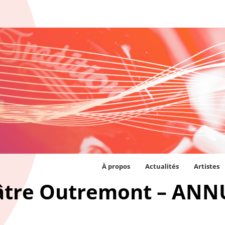
À propos
Actualités
Artistes
éâtre Outremont – ANN