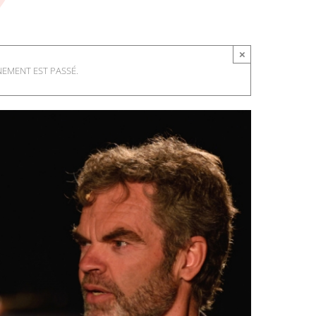
×
NEMENT EST PASSÉ.