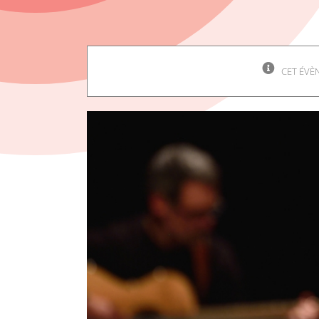
CET ÉVÈ