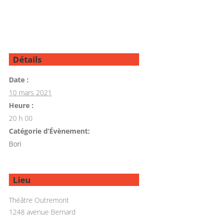
Détails
Date :
10 mars 2021
Heure :
20 h 00
Catégorie d’Évènement:
Bori
Lieu
Théâtre Outremont
1248 avenue Bernard