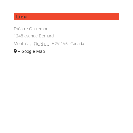
Lieu
Théâtre Outremont
1248 avenue Bernard
Montréal
,
Québec
H2V 1V6
Canada
+ Google Map