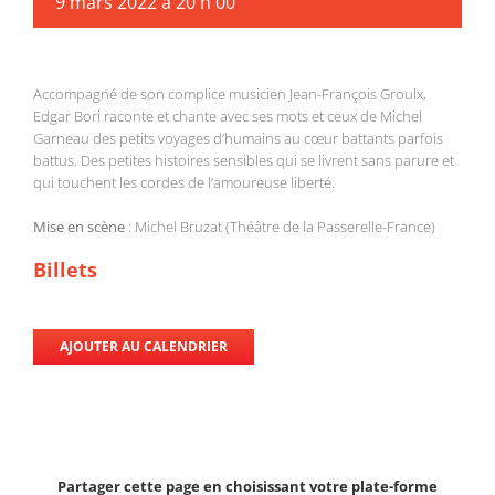
9 mars 2022 à 20 h 00
Accompagné de son complice musicien Jean-François Groulx,
Edgar Bori raconte et chante avec ses mots et ceux de Michel
Garneau des petits voyages d’humains au cœur battants parfois
battus. Des petites histoires sensibles qui se livrent sans parure et
qui touchent les cordes de l’amoureuse liberté.
Mise en scène
: Michel Bruzat (Théâtre de la Passerelle-France)
Billets
AJOUTER AU CALENDRIER
Partager cette page en choisissant votre plate-forme