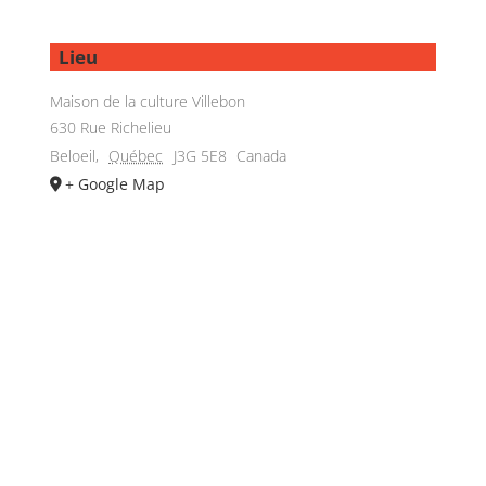
Lieu
Maison de la culture Villebon
630 Rue Richelieu
Beloeil
,
Québec
J3G 5E8
Canada
+ Google Map