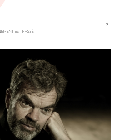
×
NEMENT EST PASSÉ.