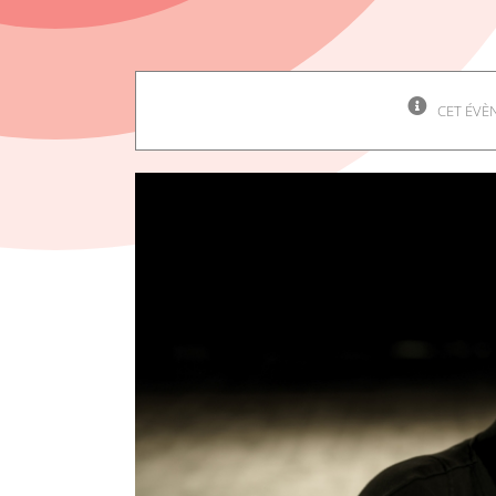
CET ÉVÈ