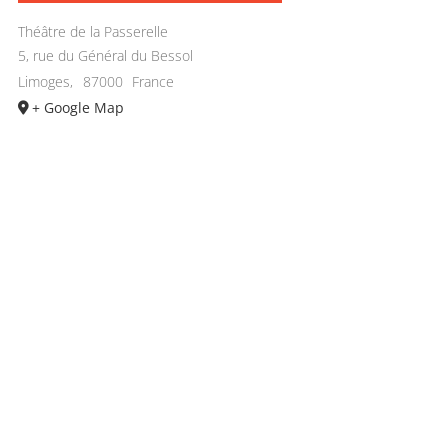
Théâtre de la Passerelle
5, rue du Général du Bessol
Limoges
,
87000
France
+ Google Map