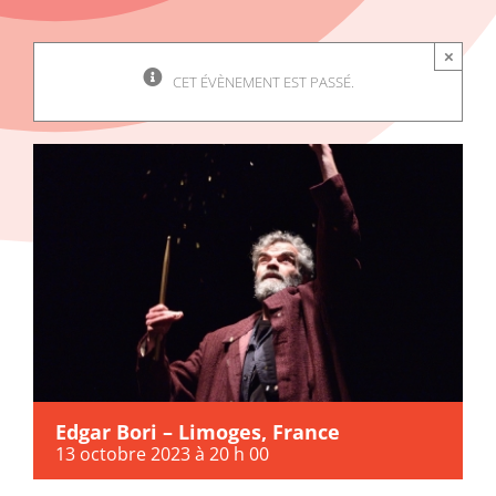
×
CET ÉVÈNEMENT EST PASSÉ.
Edgar Bori – Limoges, France
13 octobre 2023 à 20 h 00