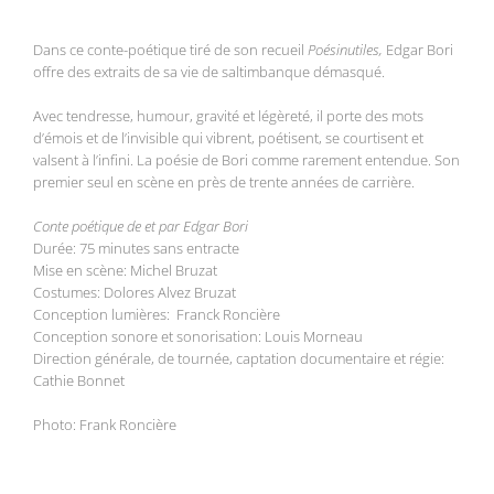
Dans ce conte-poétique tiré de son recueil
Poésinutiles,
Edgar Bori
offre des extraits de sa vie de saltimbanque démasqué.
Avec tendresse, humour, gravité et légèreté, il porte des mots
d’émois et de l’invisible qui vibrent, poétisent, se courtisent et
valsent à l’infini. La poésie de Bori comme rarement entendue. Son
premier seul en scène en près de trente années de carrière.
Conte poétique de et par Edgar Bori
Durée: 75 minutes sans entracte
Mise en scène: Michel Bruzat
Costumes: Dolores Alvez Bruzat
Conception lumières: Franck Roncière
Conception sonore et sonorisation: Louis Morneau
Direction générale, de tournée, captation documentaire et régie:
Cathie Bonnet
Photo: Frank Roncière