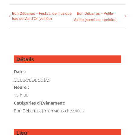
Bon Débarras – Festival de musique
Bon Débarras – Petite-
trad de Val-d’Or (veillée)
Vallée (spectacle scolaire)
Détails
Date :
12 novembre 2023
Heure :
15 h 00
Catégories d’Évènement:
Bon Débarras
,
J'm'en viens chez vous!
Lieu