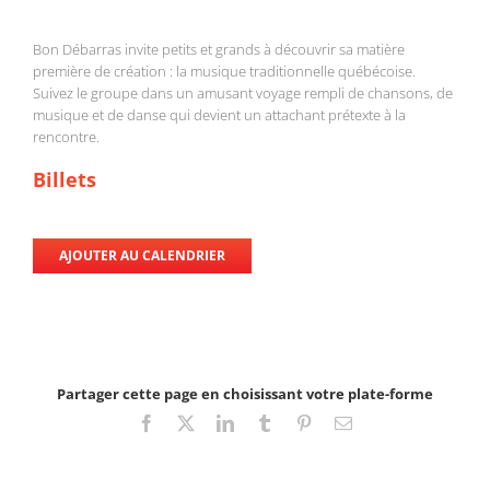
Bon Débarras invite petits et grands à découvrir sa matière
première de création : la musique traditionnelle québécoise.
Suivez le groupe dans un amusant voyage rempli de chansons, de
musique et de danse qui devient un attachant prétexte à la
rencontre.
Billets
AJOUTER AU CALENDRIER
Partager cette page en choisissant votre plate-forme
Facebook
X
LinkedIn
Tumblr
Pinterest
Email