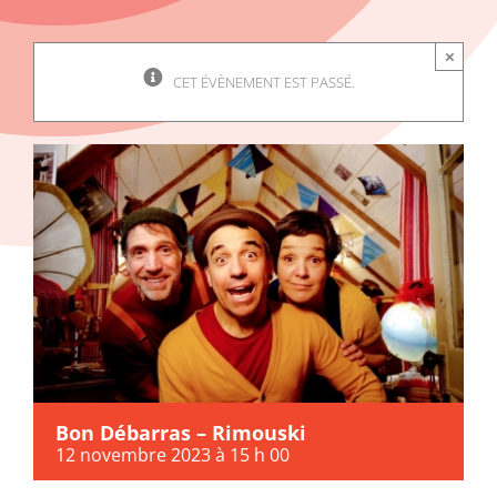
×
CET ÉVÈNEMENT EST PASSÉ.
Bon Débarras – Rimouski
12 novembre 2023 à 15 h 00