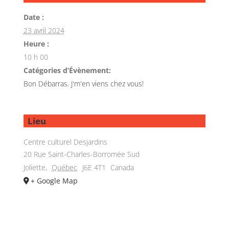
Date :
23 avril 2024
Heure :
10 h 00
Catégories d’Évènement:
Bon Débarras
,
J'm'en viens chez vous!
Lieu
Centre culturel Desjardins
20 Rue Saint-Charles-Borromée Sud
Joliette
,
Québec
J6E 4T1
Canada
+ Google Map