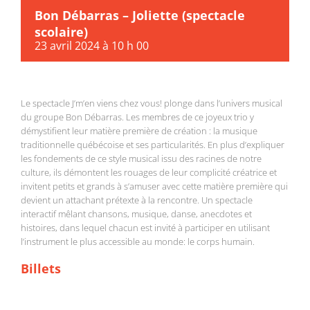
Bon Débarras – Joliette (spectacle
scolaire)
23 avril 2024 à 10 h 00
Le spectacle J’m’en viens chez vous! plonge dans l’univers musical
du groupe Bon Débarras. Les membres de ce joyeux trio y
démystifient leur matière première de création : la musique
traditionnelle québécoise et ses particularités. En plus d’expliquer
les fondements de ce style musical issu des racines de notre
culture, ils démontent les rouages de leur complicité créatrice et
invitent petits et grands à s’amuser avec cette matière première qui
devient un attachant prétexte à la rencontre. Un spectacle
interactif mêlant chansons, musique, danse, anecdotes et
histoires, dans lequel chacun est invité à participer en utilisant
l’instrument le plus accessible au monde: le corps humain.
Billets