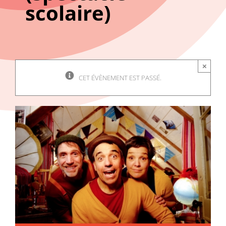
scolaire)
×
CET ÉVÈNEMENT EST PASSÉ.