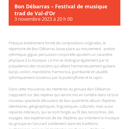
Bon Débarras – Festival de musique
trad de Val-d’Or
3 novembre 2023 à 20 h 00
Presque entièrement formé de compositions originales, le
répertoire de Bon Débarras laisse place au mouvement : poésie
rythmique, gigue, percussion corporelle ajoutent un caractère
physique à la musique. Le trio se distingue également par la
polyvalence des musiciens qui allient harmonieusement guitare,
banjo, violon, mandoline, harmonica, guimbarde et ukulélé,
rythmiquement soutenus par la podorythmie et le cajón.
Dans cette mouvance, les membres du groupe Bon Débarras
s’appuient sur des repères
qui seront mis en lumière dans ce tout
nouveau spectacle découlant de leur quatrième album. Repères
identitaires, géographiques, linguistiques, culturels, mais aussi
repaires intérieurs, qui se sont forgés au fil des rencontres, des
voyages, des expériences de vie. Repères qui orientent la musique
du groupe en l’ancrant solidement dans les traditions