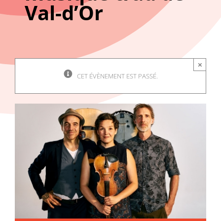
Val-d’Or
×
CET ÉVÈNEMENT EST PASSÉ.