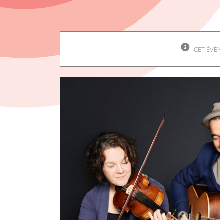
CET ÉVÈ