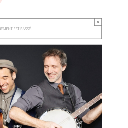
×
NEMENT EST PASSÉ.