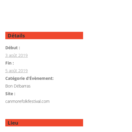
Détails
Début :
3 août 2019
Fin :
5 août 2019
Catégorie d’Évènement:
Bon Débarras
Site :
canmorefolkfestival.com
Lieu