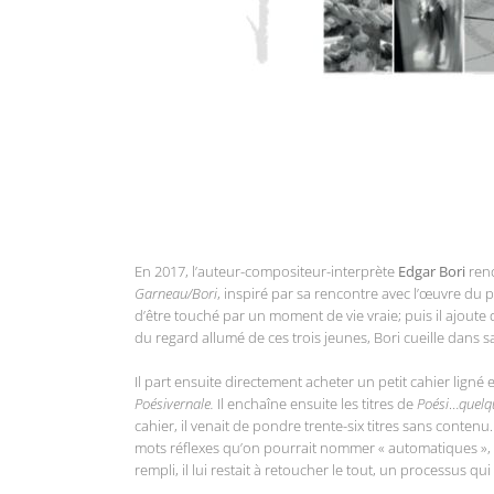
En 2017, l’auteur-compositeur-interprète
Edgar Bori
renc
Garneau/Bori
, inspiré par sa rencontre avec l’œuvre du 
d’être touché par un moment de vie vraie; puis il ajoute 
du regard allumé de ces trois jeunes, Bori cueille dans s
Il part ensuite directement acheter un petit cahier lign
Poésivernale.
Il enchaîne ensuite les titres de
Poési
…
quelq
cahier, il venait de pondre trente-six titres sans contenu.
mots réflexes qu’on pourrait nommer « automatiques », in
rempli, il lui restait à retoucher le tout, un processus q