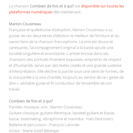
La chanson
Combien de fois et à qui?
est
disponible sur toutes les
plateformes numériques
dès maintenant.
Marion Cousineau
Française et québécoise d’adoption, Marion Cousineau a su
puiser de ces deux terres d’élection le meilleur de l’écriture et du
savoir-faire de la chanson francophone. La voix est douce et
caressante, l’accompagnement original à la basse ajoute une
tonalité singulière et envoûtante. L’artiste brosse dans ses
chansons des portraits finement esquissés, empreints de respect
et d’humanité, servis par des textes ciselés et une grande justesse
d’interprétation. Elle décline la parole sous une série de formes, de
la voix parlée à la voix chantée, toujours au service de ce « geste de
dire », véritable guide et fil conducteur de l’ensemble de son
travail.
Combien de fois et à qui?
Paroles, musique, voix : Marion Cousineau
Guitare classique, guitare électrique, lapsteel guitare et basse,
basse, beatmaking, vibraphone et marimba : Yves Desrosiers
Batterie et percussion : François Lalonde
Violon : Marie-Soleil Bélanger