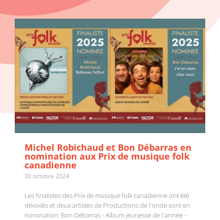
Michel Robichaud et Bon Débarras en
nomination aux Prix de musique folk
canadienne
30 octobre 2024
Les finalistes des Prix de musique folk canadienne ont été
dévoilés et deux artistes de Productions de l'onde sont en
nomination: Bon Débarras - Album jeunesse de l'année -