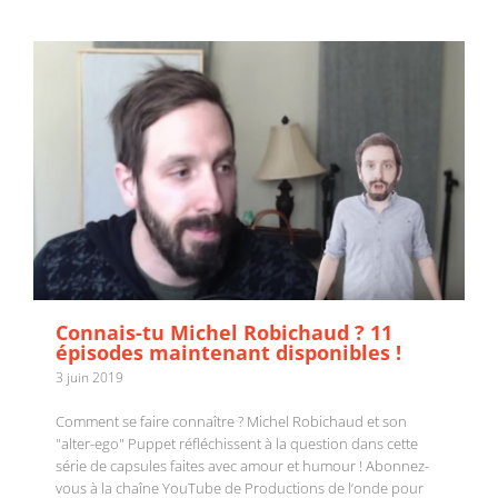
Connais-tu Michel Robichaud ? 11
épisodes maintenant disponibles !
3 juin 2019
Comment se faire connaître ? Michel Robichaud et son
"alter-ego" Puppet réfléchissent à la question dans cette
série de capsules faites avec amour et humour ! Abonnez-
vous à la chaîne YouTube de Productions de l’onde pour