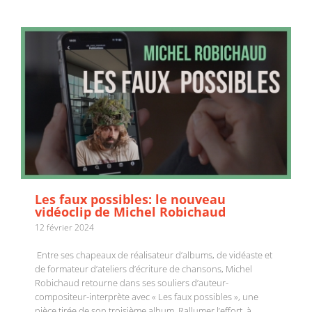
Les faux possibles: le nouveau
vidéoclip de Michel Robichaud
12 février 2024
Entre ses chapeaux de réalisateur d’albums, de vidéaste et
de formateur d’ateliers d’écriture de chansons, Michel
Robichaud retourne dans ses souliers d’auteur-
compositeur-interprète avec « Les faux possibles », une
pièce tirée de son troisième album, Rallumer l’effort, à