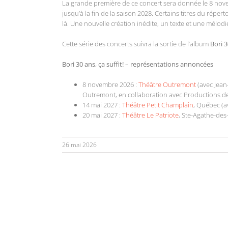
La grande première de ce concert sera donnée le 8 no
jusqu’à la fin de la saison 2028. Certains titres du répe
là. Une nouvelle création inédite, un texte et une mélod
Cette série des concerts suivra la sortie de l’album
Bori 3
Bori 30 ans, ça suffit!
– représentations annoncées
8 novembre 2026 :
Théâtre Outremont
(avec Jean
Outremont, en collaboration avec Productions de
14 mai 2027 :
Théâtre Petit Champlain
, Québec (a
20 mai 2027 :
Théâtre Le Patriote
, Ste-Agathe-des
26 mai 2026