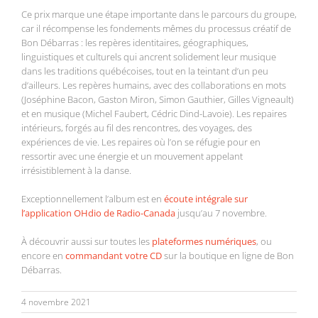
Ce prix marque une étape importante dans le parcours du groupe,
car il récompense les fondements mêmes du processus créatif de
Bon Débarras : les repères identitaires, géographiques,
linguistiques et culturels qui ancrent solidement leur musique
dans les traditions québécoises, tout en la teintant d’un peu
d’ailleurs. Les repères humains, avec des collaborations en mots
(Joséphine Bacon, Gaston Miron, Simon Gauthier, Gilles Vigneault)
et en musique (Michel Faubert, Cédric Dind-Lavoie). Les repaires
intérieurs, forgés au fil des rencontres, des voyages, des
expériences de vie. Les repaires où l’on se réfugie pour en
ressortir avec une énergie et un mouvement appelant
irrésistiblement à la danse.
Exceptionnellement l’album est en
écoute intégrale sur
l’application OHdio de Radio-Canada
jusqu’au 7 novembre.
À découvrir aussi sur toutes les
plateformes numériques
, ou
encore en
commandant votre CD
sur la boutique en ligne de Bon
Débarras.
4 novembre 2021