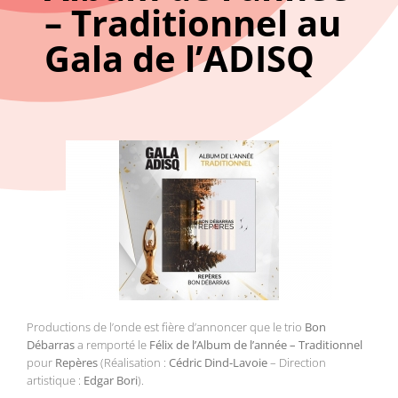
– Traditionnel au
Gala de l’ADISQ
Productions de l’onde est fière d’annoncer que le trio
Bon
Débarras
a remporté le
Félix de l’Album de l’année – Traditionnel
pour
Repères
(Réalisation :
Cédric Dind-Lavoie
– Direction
artistique :
Edgar Bori
).