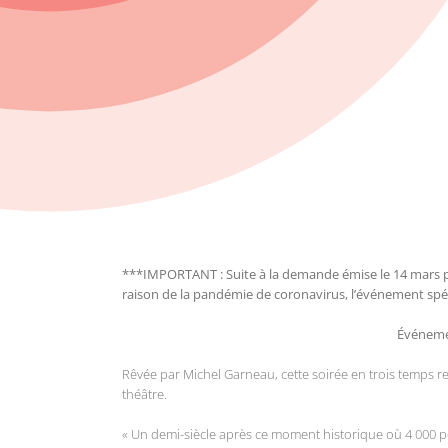
***IMPORTANT : Suite à la demande émise le 14 mars par
raison de la pandémie de coronavirus, l’événement spécia
Événemen
Rêvée par Michel Garneau, cette soirée en trois temps r
théâtre.
« Un demi-siècle après ce moment historique où 4 000 