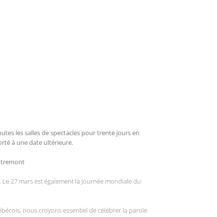
es les salles de spectacles pour trente jours en
rté à une date ultérieure.
utremont
ù. Le 27 mars est également la Journée mondiale du
écois, nous croyons essentiel de célébrer la parole