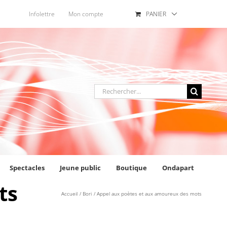
Infolettre
Mon compte
PANIER
Rechercher
:
Spectacles
Jeune public
Boutique
Ondapart
ts
Accueil
Bori
Appel aux poètes et aux amoureux des mots