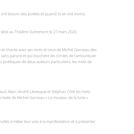
s ont besoin des poètes et quand ils en ont moins
ble au Théâtre Outremont le 27 mars 2020.
 et chante avec ses mots et ceux de Michel Garneau des
nt sans parure et qui touchent les cordes de l’amoureuse
rs poétiques de deux auteurs particuliers, les mots de
chaud, Marc-André Lévesque et Stéphan Côté les mots
e texte de Michel Garneau « Le museau de la lune » .
ités à mêler leur voix à la manifestation et à présenter