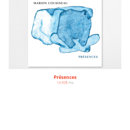
Présences
14.99
$
Prix