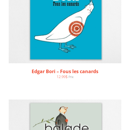
AJOUTER AU PANIER
/
DÉTAILS
Edgar Bori – Fous les canards
12.99
$
Prix