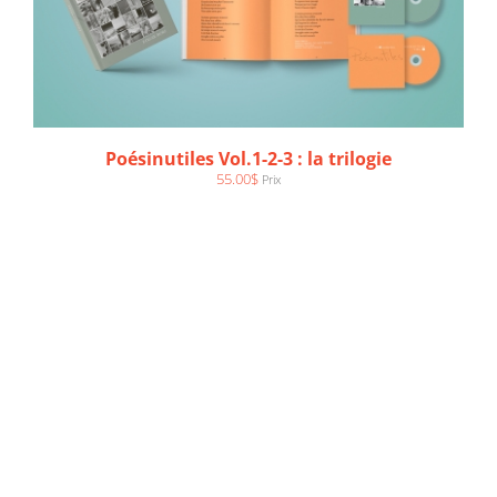
Poésinutiles Vol.1-2-3 : la trilogie
55.00
$
Prix