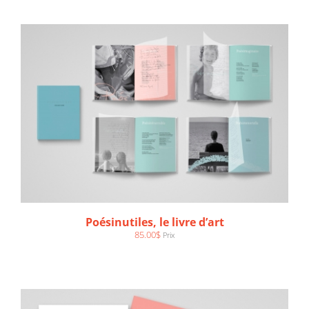
AJOUTER AU PANIER
/
DÉTAILS
Poésinutiles, le livre d’art
85.00
$
Prix