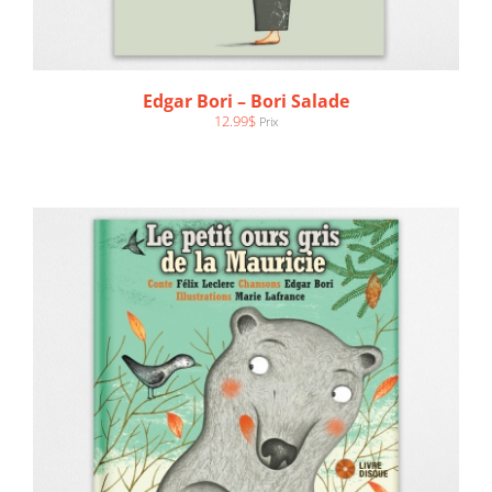
AJOUTER AU PANIER
/
DÉTAILS
Edgar Bori – Bori Salade
12.99
$
Prix